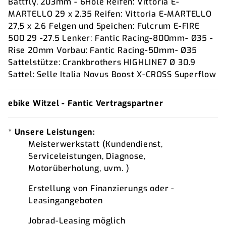
Battfly, 203mm - 6Hole Reifen: Vittoria E-
MARTELLO 29 x 2.35 Reifen: Vittoria E-MARTELLO
27,5 x 2.6 Felgen und Speichen: Fulcrum E-FIRE
500 29 -27.5 Lenker: Fantic Racing-800mm- Ø35 -
Rise 20mm Vorbau: Fantic Racing-50mm- Ø35
Sattelstütze: Crankbrothers HIGHLINE7 Ø 30.9
Sattel: Selle Italia Novus Boost X-CROSS Superflow
ebike Witzel - Fantic Vertragspartner
*
Unsere Leistungen:
Meisterwerkstatt (Kundendienst,
Serviceleistungen, Diagnose,
Motorüberholung, uvm. )
Erstellung von Finanzierungs oder -
Leasingangeboten
Jobrad-Leasing möglich