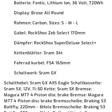
Batterie: Fantic, Lithium Ion, 36 Volt, 720Wh
Display: Brose All Round
Rahmen: Carbon, Sizes: S - M - L
Gabel: RockShox Zeb Select 170mm
Dämpfer: RockShox SuperDeluxe Select+
Kettenblätter: Sram 34t
Fahrrad kurbel: FSA 165mm
Schaltwerk: Sram GX
Schalthebel: Sram GX AXS Eagle Schaltkassette:
Sram SX, 12V, 11-50 Kette: Sram SX Bremse:
Magura MT7 4 Piston disc brake Bremse: Magura
MT7 4 Piston disc brake Bremsscheibe: Braking S3
Battfly, 220mm - 6Hole Bremsscheibe: Braking S3