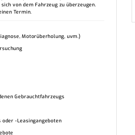
m sich von dem Fahrzeug zu überzeugen.
 einen Termin.
Diagnose, Motorüberholung, uvm.)
ersuchung
denen Gebrauchtfahrzeugs
s oder -Leasingangeboten
gebote