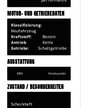
performance
MOTOR- UND GETRIEBEDATEN
Klassifizierung:
Neufahrzeug
Kraftstoff:
Benzin
Antrieb:
Kette
Getriebe:
Schaltgetriebe
AUSSTATTUNG
ABS
Katalysator
ZUSTAND / BESONDERHEITEN
Scheckheft