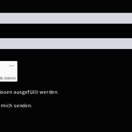
dly Captcha
ssen ausgefüllt werden.
 mich senden.