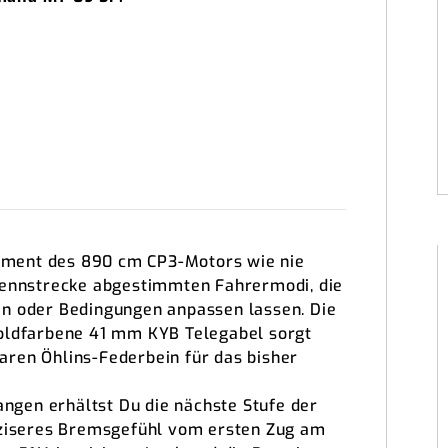
ment des 890 cm CP3-Motors wie nie
 Rennstrecke abgestimmten Fahrermodi, die
en oder Bedingungen anpassen lassen. Die
goldfarbene 41 mm KYB Telegabel sorgt
ren Öhlins-Federbein für das bisher
gen erhältst Du die nächste Stufe der
räziseres Bremsgefühl vom ersten Zug am