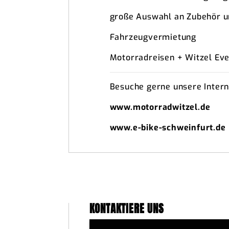
große Auswahl an Zubehör u
Fahrzeugvermietung
Motorradreisen + Witzel Ev
Besuche gerne unsere Intern
www.motorradwitzel.de
www.e-bike-schweinfurt.de
KONTAKTIERE UNS