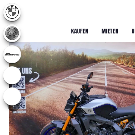
KAUFEN
MIETEN
U