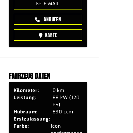
E-MAIL
ANRUFEN
KARTE
FAHRZEUG DATEN
Kilometer:
0 km
Leistung:
88 kW (120
PS)
Hubraum:
890 ccm
Erstzulassung:
-
Farbe:
icon