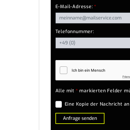
E-Mail-Adresse:
*
Telefonnummer:
Frien
Alle mit
*
markierten Felder mü
Eine Kopie der Nachricht an
Anfrage senden