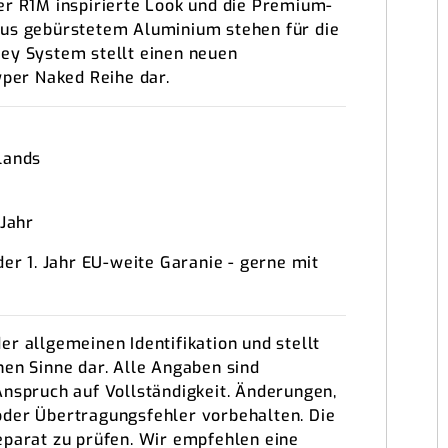
er R1M inspirierte Look und die Premium-
aus gebürstetem Aluminium stehen für die
ey System stellt einen neuen
yper Naked Reihe dar.
lands
 Jahr
der 1. Jahr EU-weite Garanie - gerne mit
r allgemeinen Identifikation und stellt
hen Sinne dar. Alle Angaben sind
Anspruch auf Vollständigkeit. Änderungen,
oder Übertragungsfehler vorbehalten. Die
eparat zu prüfen. Wir empfehlen eine